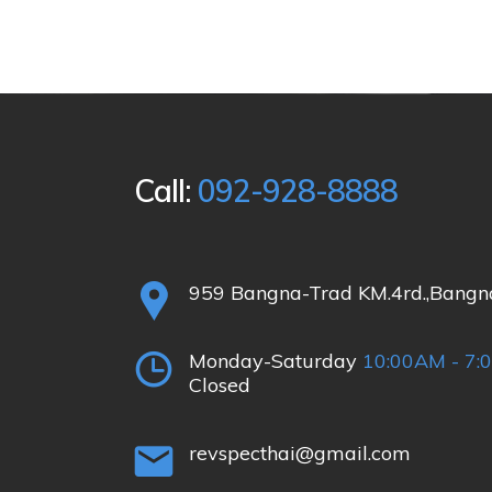
Call:
092-928-8888
959 Bangna-Trad KM.4rd.,Bangn
Monday-Saturday
10:00AM - 7:
Closed
revspecthai@gmail.com