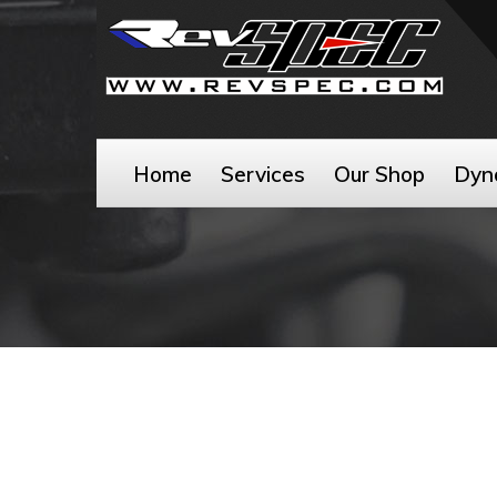
Home
Services
Our Shop
Dyn