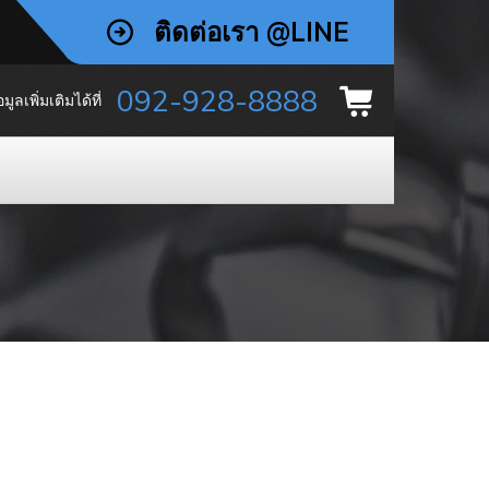
ติดต่อเรา @LINE
092-928-8888
ลเพิ่มเติมได้ที่